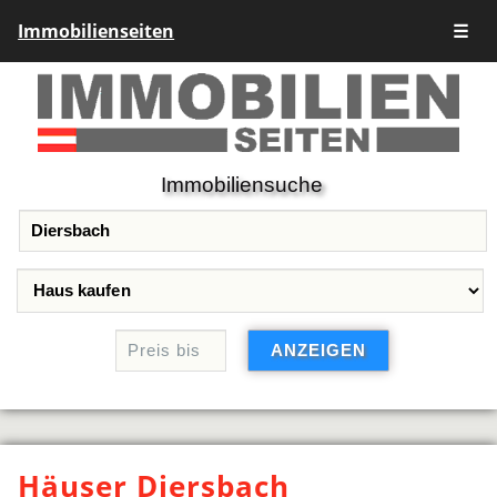
Immobilienseiten
☰
Immobiliensuche
Häuser Diersbach