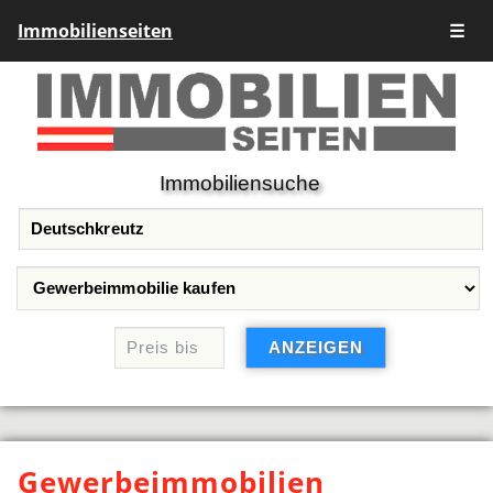
Immobilienseiten
☰
Immobiliensuche
Gewerbeimmobilien