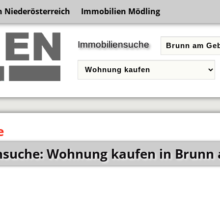
 Niederösterreich
Immobilien Mödling
Immobiliensuche
e
nsuche: Wohnung kaufen in Brunn 