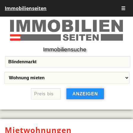
Immobilienseiten
☰
Immobiliensuche
Mietwohnungen