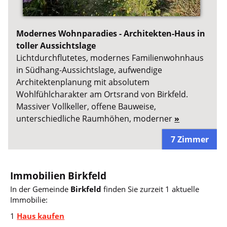
Modernes Wohnparadies - Architekten-Haus in
toller Aussichtslage
Lichtdurchflutetes, modernes Familienwohnhaus
in Südhang-Aussichtslage, aufwendige
Architektenplanung mit absolutem
Wohlfühlcharakter am Ortsrand von Birkfeld.
Massiver Vollkeller, offene Bauweise,
unterschiedliche Raumhöhen, moderner
»
7 Zimmer
Immobilien Birkfeld
In der Gemeinde
Birkfeld
finden Sie zurzeit 1 aktuelle
Immobilie:
1
Haus kaufen