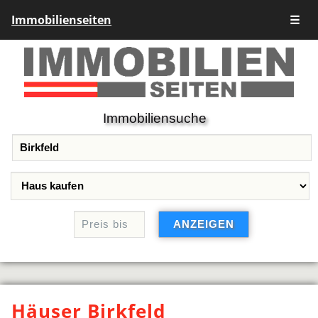
Immobilienseiten
☰
Immobiliensuche
Häuser Birkfeld