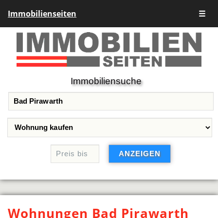
Immobilienseiten
☰
Immobiliensuche
Wohnungen Bad Pirawarth