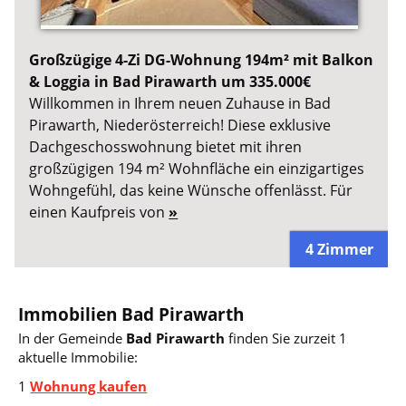
Großzügige 4-Zi DG-Wohnung 194m² mit Balkon
& Loggia in Bad Pirawarth um 335.000€
Willkommen in Ihrem neuen Zuhause in Bad
Pirawarth, Niederösterreich! Diese exklusive
Dachgeschosswohnung bietet mit ihren
großzügigen 194 m² Wohnfläche ein einzigartiges
Wohngefühl, das keine Wünsche offenlässt. Für
einen Kaufpreis von
»
4 Zimmer
Immobilien Bad Pirawarth
In der Gemeinde
Bad Pirawarth
finden Sie zurzeit 1
aktuelle Immobilie:
1
Wohnung kaufen