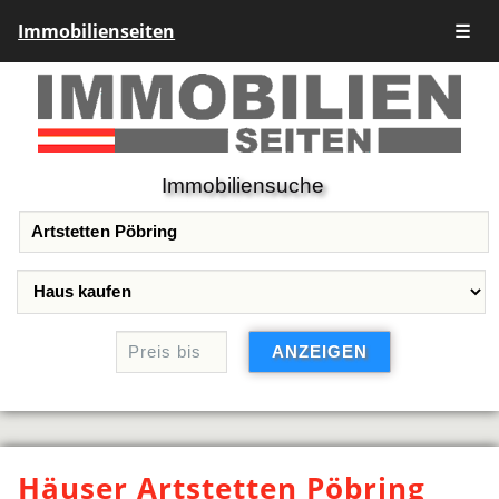
Immobilienseiten
☰
Immobiliensuche
Häuser Artstetten Pöbring