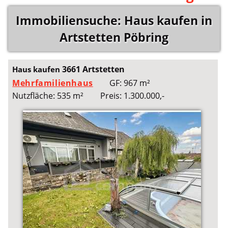
Immobiliensuche: Haus kaufen in
Artstetten Pöbring
3661 Artstetten
Haus kaufen
Mehrfamilienhaus
GF: 967 m²
Nutzfläche: 535 m²
Preis: 1.300.000,-