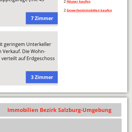
2
Häuser kaufen
2
Gewerbeimmobilien kaufen
7 Zimmer
it geringem Unterkeller
 Verkauf. Die Wohn-
verteilt auf Erdgeschoss
3 Zimmer
Immobilien Bezirk Salzburg-Umgebung