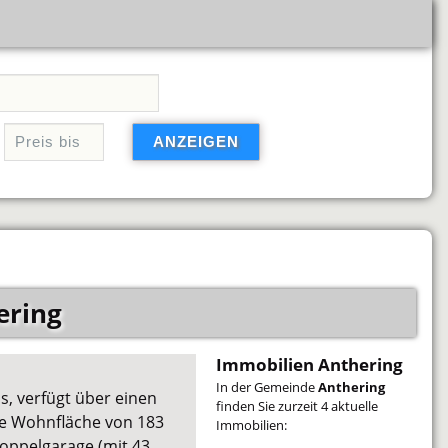
ering
Immobilien Anthering
In der Gemeinde
Anthering
s, verfügt über einen
finden Sie zurzeit 4 aktuelle
ne Wohnfläche von 183
Immobilien:
Doppelgarage (mit 43