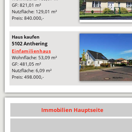
GF: 821,01 m²
Nutzfläche: 129,01 m²
Preis: 840.000,-
Haus kaufen
5102 Anthering
Einfamilienhaus
Wohnfläche: 53,09 m²
GF: 481,05 m²
Nutzfläche: 6,09 m²
Preis: 498.000,-
Immobilien Hauptseite