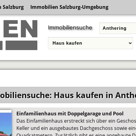
 Salzburg
Immobilien Salzburg-Umgebung
Immobiliensuche
biliensuche: Haus kaufen in Anth
Einfamilienhaus mit Doppelgarage und Pool
Das Einfamilienhaus erstreckt sich über ein Geschos
Keller und ein ausgebautes Dachgeschoss sowie ei
Quadratmetern. Zusätzlich gibt es eine angebaute 