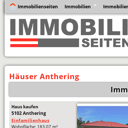
Immobilienseiten
Immobilien
Immobilien
Häuser Anthering
Immo
Haus kaufen
5102 Anthering
Einfamilienhaus
Wohnfläche: 183,07 m²