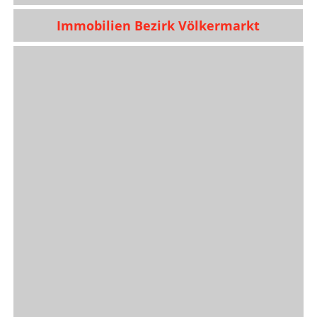
Immobilien Bezirk Völkermarkt