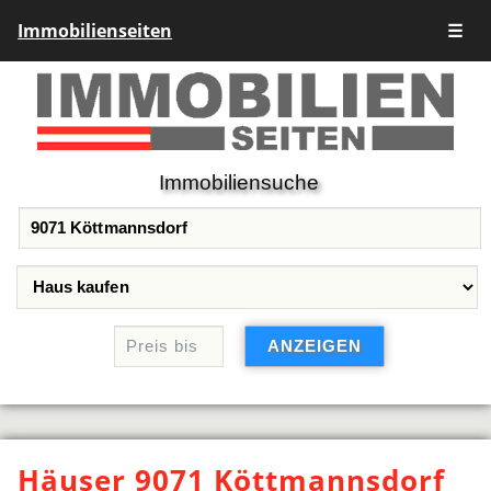
Immobilienseiten
☰
Immobiliensuche
Häuser 9071 Köttmannsdorf