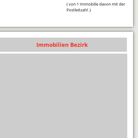
( von 1 Immobilie davon mit der
Postleitzahl .)
Immobilien Bezirk