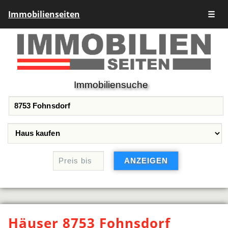
Immobilienseiten
☰
Immobiliensuche
Häuser 8753 Fohnsdorf