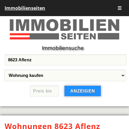
Immobilienseiten
☰
Immobiliensuche
Wohnungen 8623 Aflenz