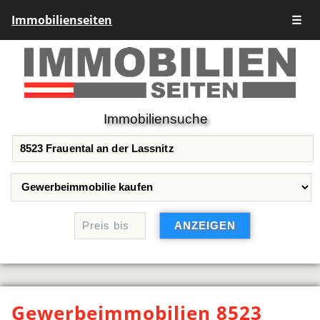
Immobilienseiten
☰
Immobiliensuche
Gewerbeimmobilien 8523