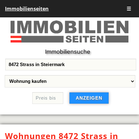
Immobilienseiten
☰
Immobiliensuche
Wohnungen 8472 Strass in