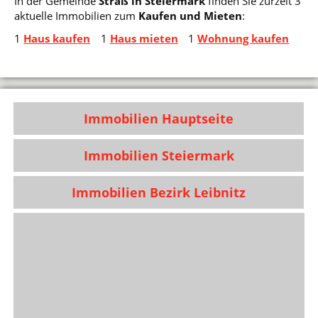
In der Gemeinde
Straß in Steiermark
finden Sie zurzeit 3
aktuelle Immobilien zum
Kaufen und Mieten
:
1
Haus kaufen
1
Haus mieten
1
Wohnung kaufen
Immobilien Hauptseite
Immobilien Steiermark
Immobilien Bezirk Leibnitz