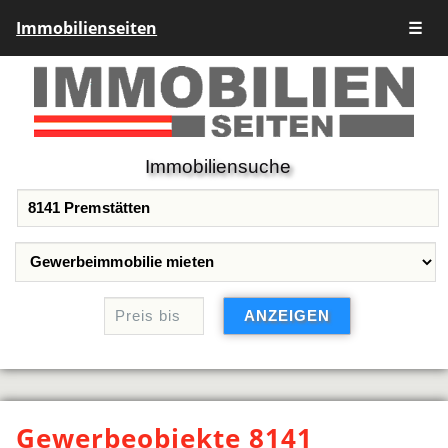
Immobilienseiten
☰
Immobiliensuche
Gewerbeobjekte 8141