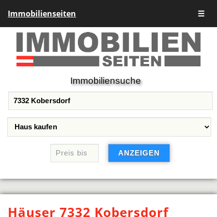
Immobilienseiten
☰
Immobiliensuche
Häuser 7332 Kobersdorf