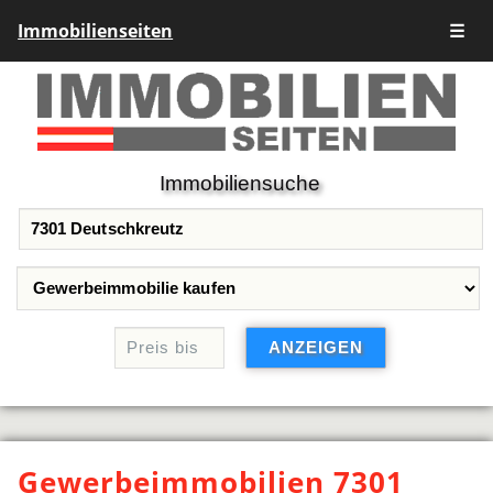
Immobilienseiten
☰
Immobiliensuche
Gewerbeimmobilien 7301