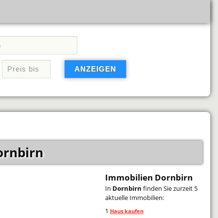
ornbirn
Immobilien Dornbirn
In
Dornbirn
finden Sie zurzeit 5
aktuelle Immobilien:
1
Haus kaufen