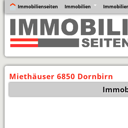
Immobilienseiten
Immobilien
Immobilien
Miethäuser 6850 Dornbirn
Immobi