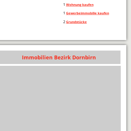
1
Wohnung kaufen
1
Gewerbeimmobilie kaufen
2
Grundstücke
Immobilien Bezirk Dornbirn