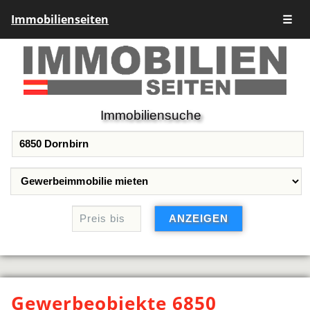
Immobilienseiten
☰
Immobiliensuche
Gewerbeobjekte 6850