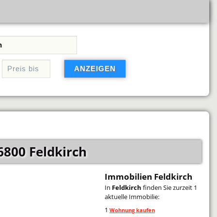
800 Feldkirch
Immobilien Feldkirch
In
Feldkirch
finden Sie zurzeit 1
aktuelle Immobilie:
1
Wohnung kaufen