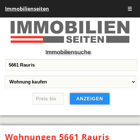
Immobilienseiten
☰
Immobiliensuche
Wohnungen 5661 Rauris