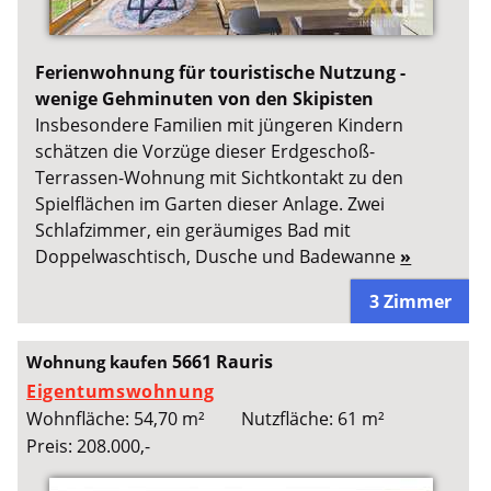
Ferienwohnung für touristische Nutzung -
wenige Gehminuten von den Skipisten
Insbesondere Familien mit jüngeren Kindern
schätzen die Vorzüge dieser Erdgeschoß-
Terrassen-Wohnung mit Sichtkontakt zu den
Spielflächen im Garten dieser Anlage. Zwei
Schlafzimmer, ein geräumiges Bad mit
Doppelwaschtisch, Dusche und Badewanne
»
3 Zimmer
5661 Rauris
Wohnung kaufen
Eigentumswohnung
Wohnfläche: 54,70 m²
Nutzfläche: 61 m²
Preis: 208.000,-