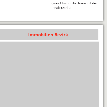
( von 1 Immobilie davon mit der
Postleitzahl .)
Immobilien Bezirk