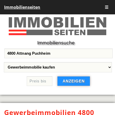
Immobilienseiten
☰
Immobiliensuche
Gewerbeimmobilien 4800