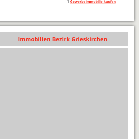
1
Gewerbeimmobilie kaufen
Immobilien Bezirk Grieskirchen