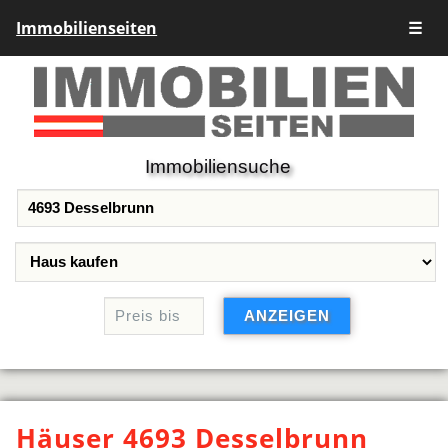
Immobilienseiten
☰
Immobiliensuche
Häuser 4693 Desselbrunn