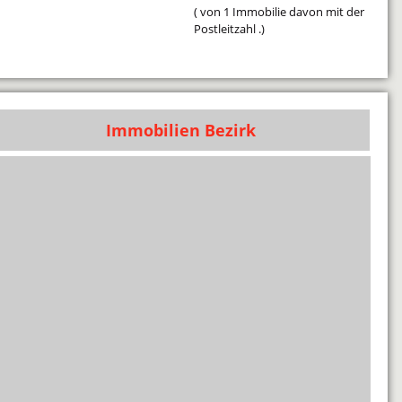
( von 1 Immobilie davon mit der
Postleitzahl .)
Immobilien Bezirk