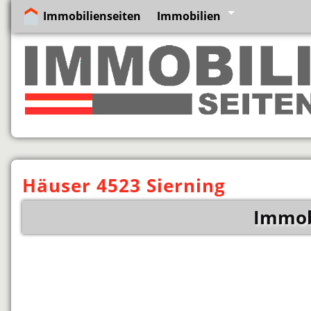
Immobilienseiten
Immobilien
Häuser 4523 Sierning
Immobi