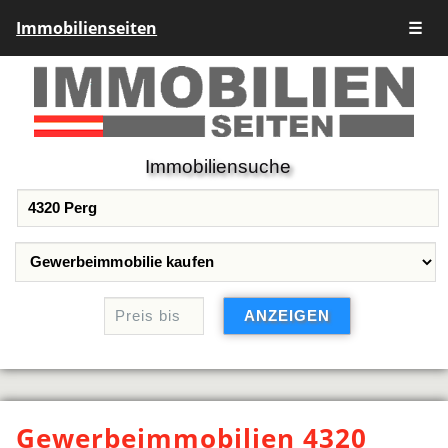
Immobilienseiten
☰
Immobiliensuche
Gewerbeimmobilien 4320