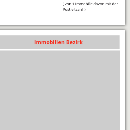
( von 1 Immobilie davon mit der
Postleitzahl .)
Immobilien Bezirk