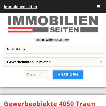
Immobilienseiten
☰
Immobiliensuche
Gewerbeobjekte 4050 Traun