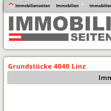
Immobilienseiten
Immobilien
Immobilien
Grundstücke 4040 Linz
Imm