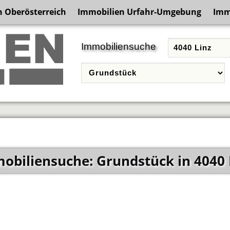
 Oberösterreich
Immobilien Urfahr-Umgebung
Immo
Immobiliensuche
obiliensuche: Grundstück in 4040 