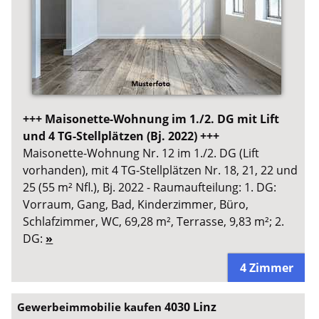
+++ Maisonette-Wohnung im 1./2. DG mit Lift
und 4 TG-Stellplätzen (Bj. 2022) +++
Maisonette-Wohnung Nr. 12 im 1./2. DG (Lift
vorhanden), mit 4 TG-Stellplätzen Nr. 18, 21, 22 und
25 (55 m² Nfl.), Bj. 2022 - Raumaufteilung: 1. DG:
Vorraum, Gang, Bad, Kinderzimmer, Büro,
Schlafzimmer, WC, 69,28 m², Terrasse, 9,83 m²; 2.
DG:
»
4 Zimmer
4030 Linz
Gewerbeimmobilie kaufen