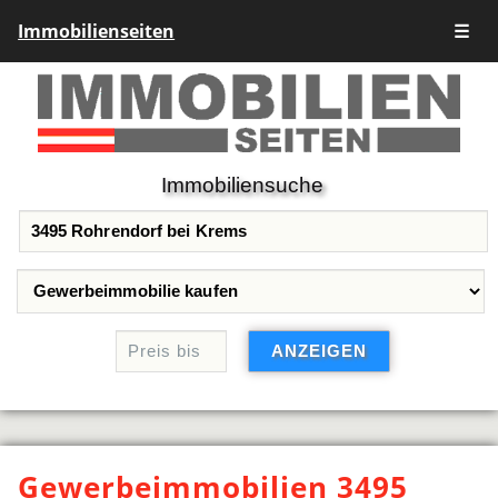
Immobilienseiten
☰
Immobiliensuche
Gewerbeimmobilien 3495