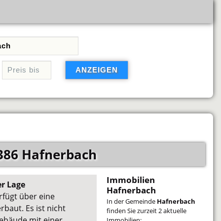
386 Hafnerbach
Immobilien
r Lage
Hafnerbach
rfügt über eine
In der Gemeinde
Hafnerbach
baut. Es ist nicht
finden Sie zurzeit 2 aktuelle
gebäude mit einer
Immobilien: