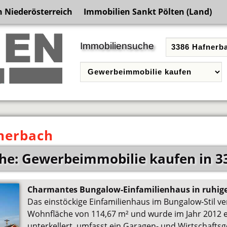
 Niederösterreich
Immobilien Sankt Pölten (Land)
Immobiliensuche
nerbach
he: Gewerbeimmobilie kaufen in 3
Charmantes Bungalow-Einfamilienhaus in ruhige
Das einstöckige Einfamilienhaus im Bungalow-Stil ve
Wohnfläche von 114,67 m² und wurde im Jahr 2012 er
unterkellert, umfasst ein Garagen- und Wirtschafts