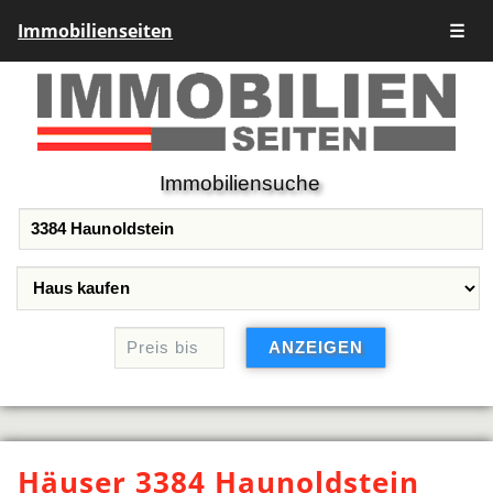
Immobilienseiten
☰
Immobiliensuche
Häuser 3384 Haunoldstein