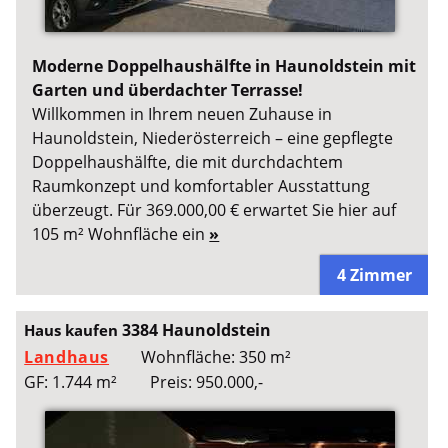
Moderne Doppelhaushälfte in Haunoldstein mit
Garten und überdachter Terrasse!
Willkommen in Ihrem neuen Zuhause in
Haunoldstein, Niederösterreich – eine gepflegte
Doppelhaushälfte, die mit durchdachtem
Raumkonzept und komfortabler Ausstattung
überzeugt. Für 369.000,00 € erwartet Sie hier auf
105 m² Wohnfläche ein
»
4 Zimmer
3384 Haunoldstein
Haus kaufen
Landhaus
Wohnfläche: 350 m²
GF: 1.744 m²
Preis: 950.000,-