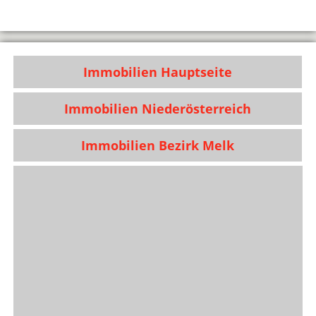
Immobilien Hauptseite
Immobilien Niederösterreich
Immobilien Bezirk Melk