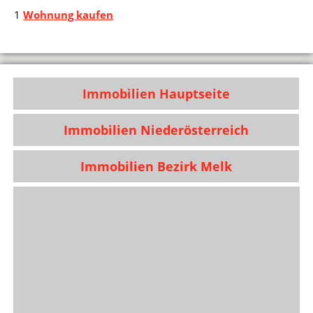
1
Wohnung kaufen
Immobilien Hauptseite
Immobilien Niederösterreich
Immobilien Bezirk Melk