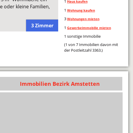
1
Haus kaufen
e oder kleine Familien,
1
Wohnung kaufen
3
Wohnungen mieten
3 Zimmer
1
Gewerbeimmobilie mieten
1 sonstige Immobilie
(1 von 7 Immobilien davon mit
der Postleitzahl 3363.)
Immobilien Bezirk Amstetten