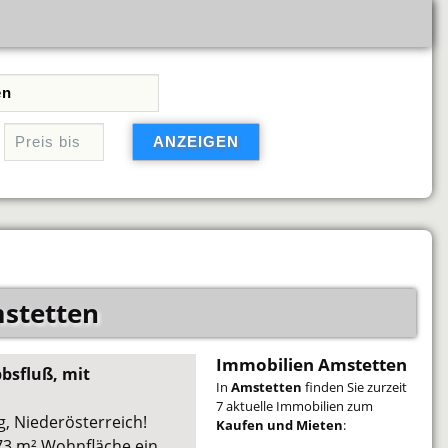
mstetten
Immobilien Amstetten
bbsfluß, mit
In
Amstetten
finden Sie zurzeit
7 aktuelle Immobilien zum
 Niederösterreich!
Kaufen und Mieten
:
 73 m² Wohnfläche ein