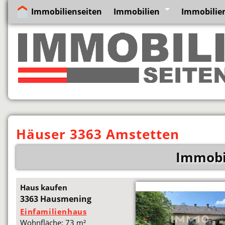
Immobilienseiten
Immobilien
Immobilien
Häuser 3363 Amstetten
Immobil
Haus kaufen
3363 Hausmening
Einfamilienhaus
Wohnfläche: 73 m²