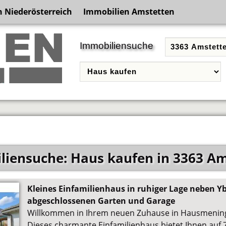
 Niederösterreich
Immobilien Amstetten
Immobiliensuche
iensuche: Haus kaufen in 3363 A
Kleines Einfamilienhaus in ruhiger Lage neben Y
abgeschlossenen Garten und Garage
Willkommen in Ihrem neuen Zuhause in Hausmening,
Dieses charmante Einfamilienhaus bietet Ihnen auf