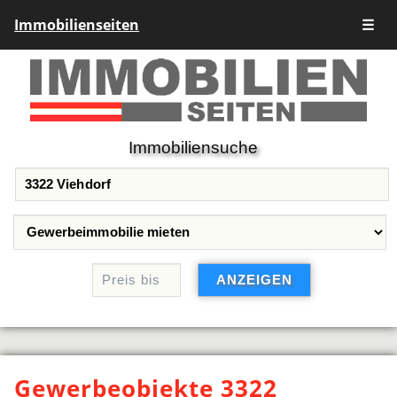
Immobilienseiten
☰
Immobiliensuche
Gewerbeobjekte 3322