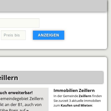
illern
Immobilien Zeillern
auch erweiterbar!
In der Gemeinde
Zeillern
finden
emeindegebiet Zeillern
Sie zurzeit 3 aktuelle Immobilien
kt an der B1, auch von
zum
Kaufen und Mieten
:
Nähe Preis auf
»