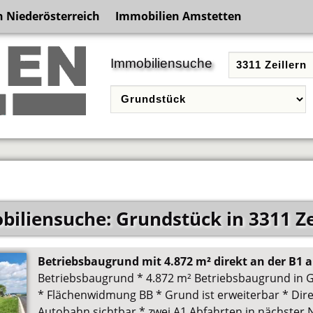
 Niederösterreich
Immobilien Amstetten
Immobiliensuche
iliensuche: Grundstück in 3311 Ze
Betriebsbaugrund mit 4.872 m² direkt an der B1 
Betriebsbaugrund * 4.872 m² Betriebsbaugrund in G
* Flächenwidmung BB * Grund ist erweiterbar * Dire
Autobahn sichtbar * zwei A1 Abfahrten in nächster 