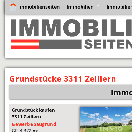
Immobilienseiten
Immobilien
Immobilien
Grundstücke 3311 Zeillern
Immob
Grundstück kaufen
3311 Zeillern
Gewerbebaugrund
GF: 4.872 m²