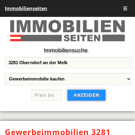
Immobilienseiten
☰
Immobiliensuche
Gewerbeimmobilien 3281