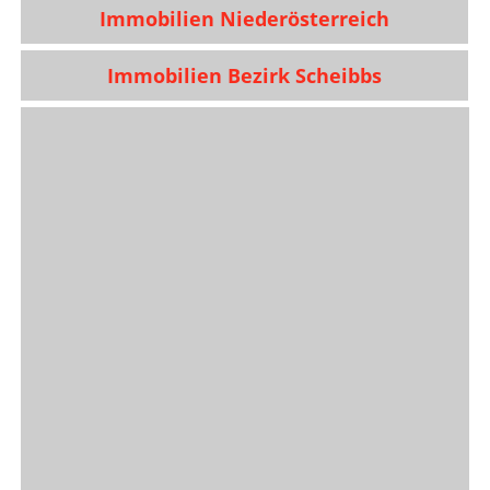
Immobilien Niederösterreich
Immobilien Bezirk Scheibbs