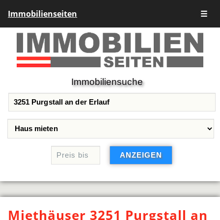
Immobilienseiten
☰
Immobiliensuche
Miethäuser 3251 Purgstall an