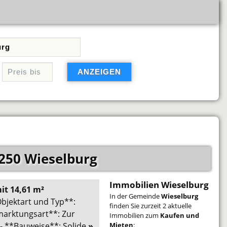
250 Wieselburg
Immobilien Wieselburg
it 14,61 m²
In der Gemeinde
Wieselburg
bjektart und Typ**:
finden Sie zurzeit 2 aktuelle
rmarktungsart**: Zur
Immobilien zum
Kaufen und
 - **Bauweise**: Solide
»
Mieten
: