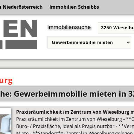
 Niederösterreich
Immobilien Scheibbs
Immobiliensuche
urg
he: Gewerbeimmobilie mieten in 3
Praxisräumlichkeit im Zentrum von Wieselburg m
Praxisräumlichkeit im Zentrum von Wieselburg - **O
Büro- / Praxisfläche, ideal als Praxis nutzbar - **Ve
Miete - **Standort**: Zentral in Wieselburg gelegen