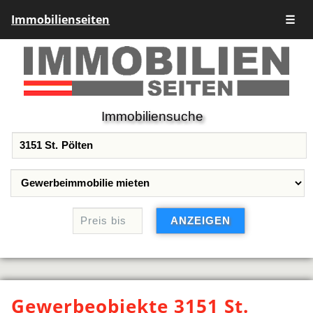
Immobilienseiten
☰
Immobiliensuche
Gewerbeobjekte 3151 St.