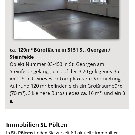
ca. 120m² Bürofläche in 3151 St. Georgen /
Steinfelde
Objekt Nummer 03-453 In St. Georgen am
Steinfelde gelangt, ein auf der B 20 gelegenes Büro
im 1. Stock eines Bürokomplexes zur Vermietung.
Auf rund 120 m² befinden sich ein Großraumbüro
(70 m²), 3 kleinere Büros (jedes ca. 16 m²) und ein 8
»
Immobilien St. Pölten
In
St. Pölten
finden Sie zurzeit 63 aktuelle Immobilien