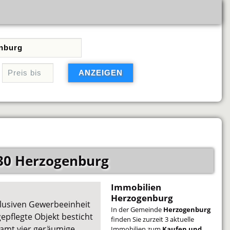
30 Herzogenburg
Immobilien
Herzogenburg
xklusiven Gewerbeeinheit
In der Gemeinde
Herzogenburg
epflegte Objekt besticht
finden Sie zurzeit 3 aktuelle
esamt vier geräumige
Immobilien zum
Kaufen und