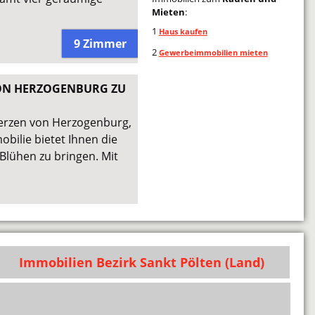
Mieten
:
1
Haus kaufen
9 Zimmer
2
Gewerbeimmobilien mieten
VON HERZOGENBURG ZU
Herzen von Herzogenburg,
bilie bietet Ihnen die
Blühen zu bringen. Mit
Immobilien Bezirk Sankt Pölten (Land)