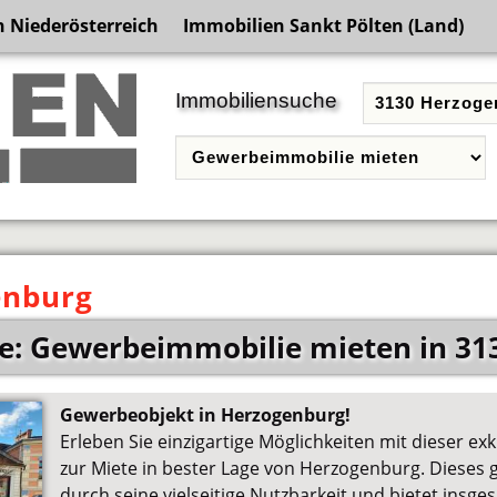
 Niederösterreich
Immobilien Sankt Pölten (Land)
Immobiliensuche
enburg
e: Gewerbeimmobilie mieten in 31
Gewerbeobjekt in Herzogenburg!
Erleben Sie einzigartige Möglichkeiten mit dieser e
zur Miete in bester Lage von Herzogenburg. Dieses g
durch seine vielseitige Nutzbarkeit und bietet insg