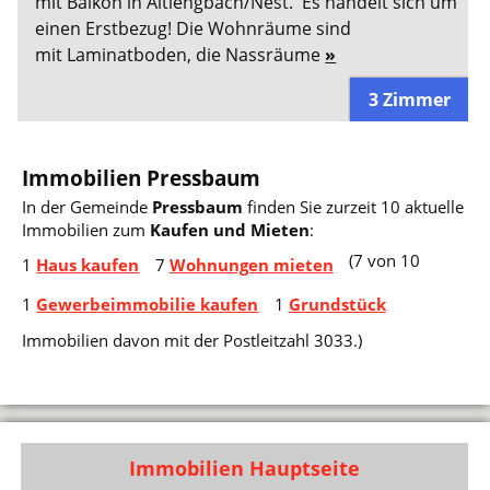
mit Balkon in Altlengbach/Nest. Es handelt sich um
einen Erstbezug! Die Wohnräume sind
mit Laminatboden, die Nassräume
»
3 Zimmer
Immobilien Pressbaum
In der Gemeinde
Pressbaum
finden Sie zurzeit 10 aktuelle
Immobilien zum
Kaufen und Mieten
:
(7 von 10
1
Haus kaufen
7
Wohnungen mieten
1
Gewerbeimmobilie kaufen
1
Grundstück
Immobilien davon mit der Postleitzahl 3033.)
Immobilien Hauptseite