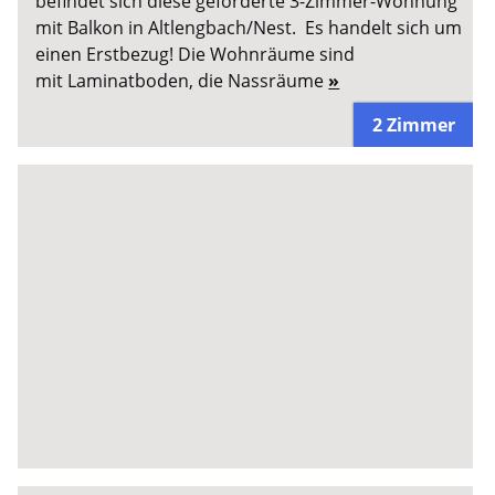
befindet sich diese geförderte 3-Zimmer-Wohnung
mit Balkon in Altlengbach/Nest. Es handelt sich um
einen Erstbezug! Die Wohnräume sind
mit Laminatboden, die Nassräume
»
2 Zimmer