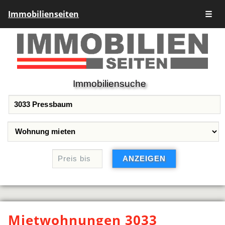
Immobilienseiten
☰
Immobiliensuche
Mietwohnungen 3033