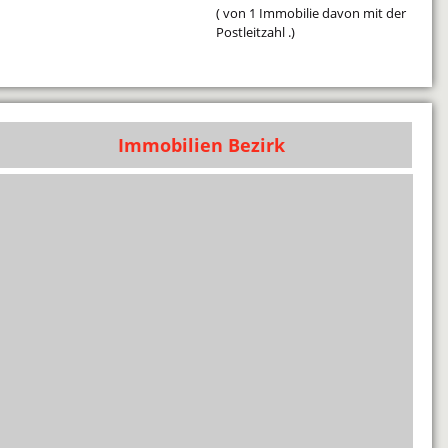
( von 1 Immobilie davon mit der
Postleitzahl .)
Immobilien Bezirk