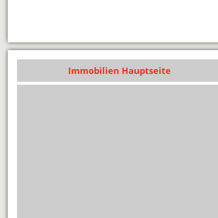
Immobilien Hauptseite