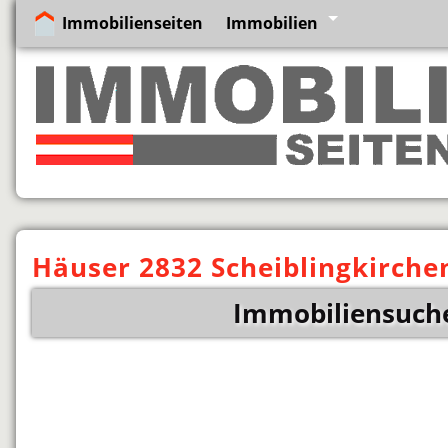
Immobilienseiten
Immobilien
Häuser 2832 Scheiblingkirche
Immobiliensuche