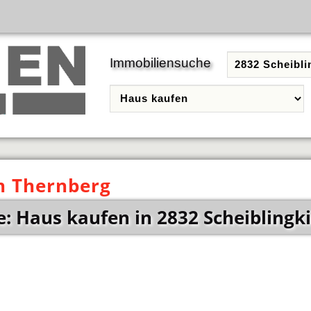
Immobiliensuche
n Thernberg
: Haus kaufen in 2832 Scheiblingk