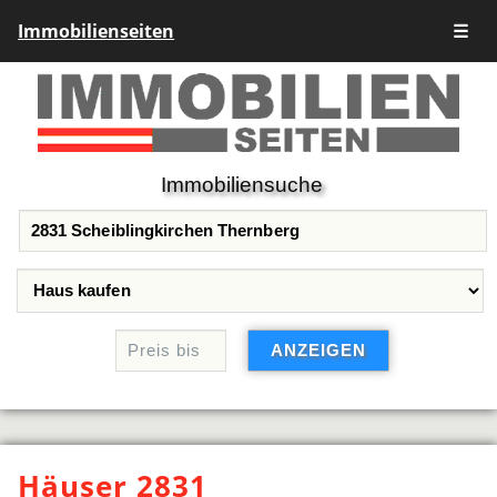
Immobilienseiten
☰
Immobiliensuche
Häuser 2831