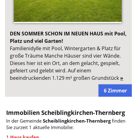
DEN SOMMER SCHON IM NEUEN HAUS mit Pool,
Platz und viel Garten!
Familienidylle mit Pool, Wintergarten & Platz für
große Träume Manche Häuser sind vier Wände.
Dieses hier ist ein Ort, an dem gelacht, gespielt,
gefeiert und gelebt wird. Auf einem
beeindruckenden 1.129 m² großen Grundstück
»
6 Zimmer
Immobilien Scheiblingkirchen-Thernberg
In der Gemeinde
Scheiblingkirchen-Thernberg
finden
Sie zurzeit 1 aktuelle Immobilie:
1
Haus kaufen