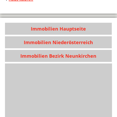
Immobilien Hauptseite
Immobilien Niederösterreich
Immobilien Bezirk Neunkirchen