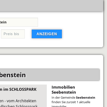
benstein
Immobilien
eim im SCHLOSSPARK
Seebenstein
In der Gemeinde
Seebenstein
en - vom Architekten
finden Sie zurzeit 1 aktuelle
yllischen Schlosspark
Immobilie: