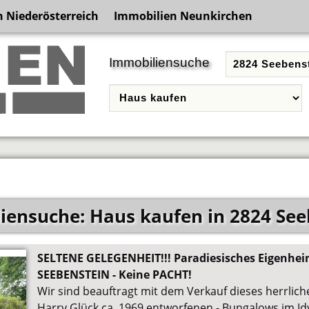
 Niederösterreich
Immobilien Neunkirchen
Immobiliensuche
iensuche: Haus kaufen in 2824 See
SELTENE GELEGENHEIT!!! Paradiesisches Eigenh
SEEBENSTEIN - Keine PACHT!
Wir sind beauftragt mit dem Verkauf dieses herrlich
Harry Glück ca. 1969 entworfenen - Bungalows im Id