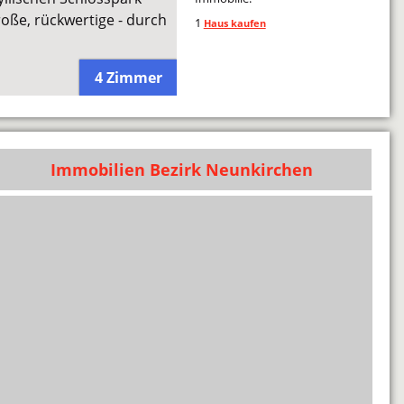
oße, rückwertige - durch
1
Haus kaufen
4 Zimmer
Immobilien Bezirk Neunkirchen